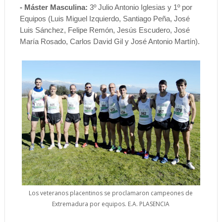
- Máster Masculina:
3º Julio Antonio Iglesias y 1º por
Equipos (Luis Miguel Izquierdo, Santiago Peña, José
Luis Sánchez, Felipe Remón, Jesús Escudero, José
María Rosado, Carlos David Gil y José Antonio Martín).
Los veteranos placentinos se proclamaron campeones de
Extremadura por equipos. E.A. PLASENCIA