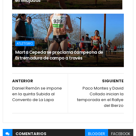
en Miajadas
ATLETISMO
Marta Cepeda se proclama campeona de
Extremadura de campo a través
ANTERIOR
SIGUIENTE
Daniel Remón se impone
Paco Montes y David
en la quinta Subida al
Collado inician la
Convento de La Lapa
temporada en el Rallye
del Bierzo
COMENTARIOS
BLOGGER
FACEBOOK