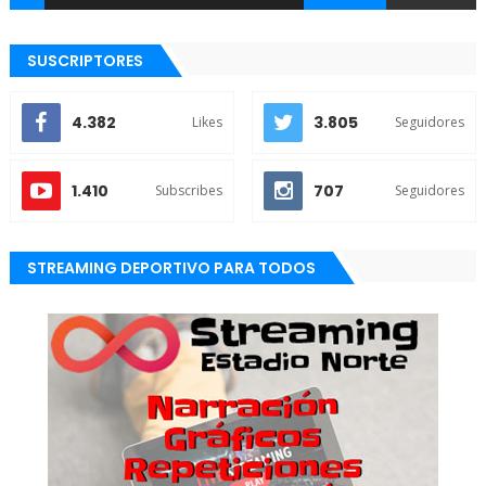
SUSCRIPTORES
4.382
3.805
Likes
Seguidores
1.410
707
Subscribes
Seguidores
STREAMING DEPORTIVO PARA TODOS