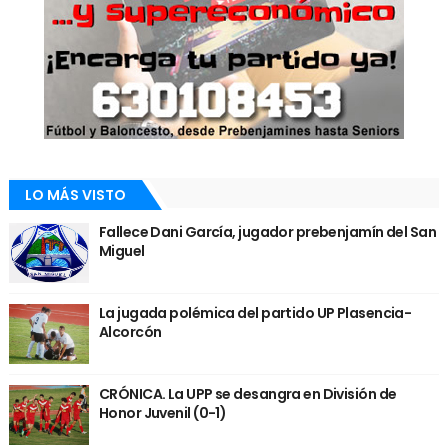
LO MÁS VISTO
Fallece Dani García, jugador prebenjamín del San
Miguel
La jugada polémica del partido UP Plasencia-
Alcorcón
CRÓNICA. La UPP se desangra en División de
Honor Juvenil (0-1)