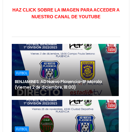
HAZ CLICK SOBRE LA IMAGEN PARA ACCEDER A
NUESTRO CANAL DE YOUTUBE
FUTBOL
BENJAMINES. AD Nuevo Plasencia-EF Morala
(Viernes 2 de diciembre, 18:00)
FUTBOL