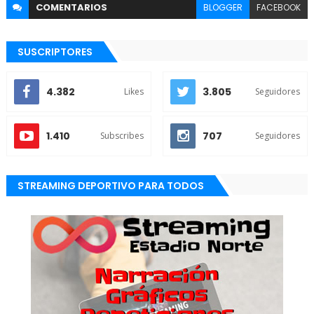
COMENTARIOS
BLOGGER
FACEBOOK
SUSCRIPTORES
4.382
3.805
Likes
Seguidores
1.410
707
Subscribes
Seguidores
STREAMING DEPORTIVO PARA TODOS