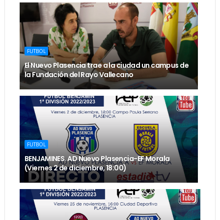
FUTBOL
El Nuevo Plasencia trae a la ciudad un campus de
la Fundación del Rayo Vallecano
FUTBOL
BENJAMINES. AD Nuevo Plasencia-EF Morala
(Viernes 2 de diciembre, 18:00)