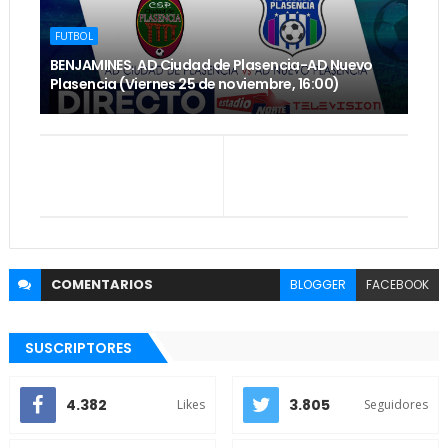
FUTBOL
BENJAMINES. AD Ciudad de Plasencia-AD Nuevo
Plasencia (Viernes 25 de noviembre, 16:00)
COMENTARIOS
BLOGGER
FACEBOOK
SUSCRIPTORES
4.382
3.805
Likes
Seguidores