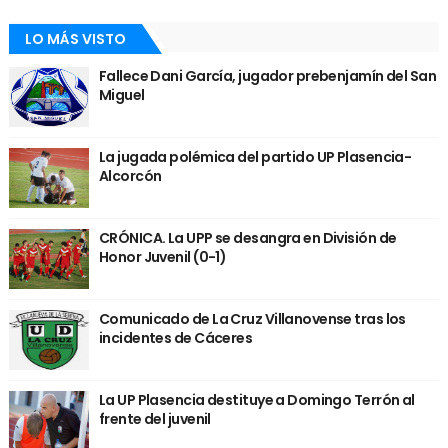
LO MÁS VISTO
Fallece Dani García, jugador prebenjamín del San
Miguel
La jugada polémica del partido UP Plasencia-
Alcorcón
CRÓNICA. La UPP se desangra en División de
Honor Juvenil (0-1)
Comunicado de La Cruz Villanovense tras los
incidentes de Cáceres
La UP Plasencia destituye a Domingo Terrón al
frente del juvenil