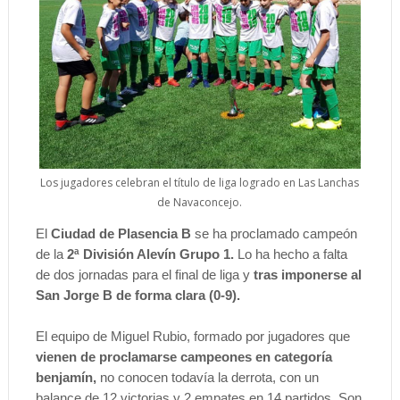
Los jugadores celebran el título de liga logrado en Las Lanchas
de Navaconcejo.
El
Ciudad de Plasencia B
se ha proclamado campeón
de la
2ª División Alevín Grupo 1.
Lo ha hecho a falta
de dos jornadas para el final de liga y
tras imponerse al
San Jorge B de forma clara (0-9).
El equipo de Miguel Rubio, formado por jugadores que
vienen de proclamarse campeones en categoría
benjamín,
no conocen todavía la derrota, con un
balance de 12 victorias y 2 empates en 14 partidos. Son