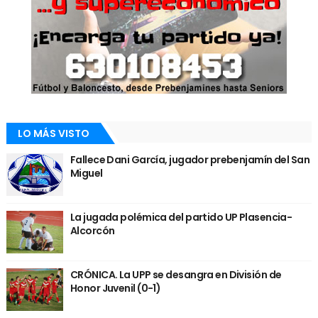
LO MÁS VISTO
Fallece Dani García, jugador prebenjamín del San
Miguel
La jugada polémica del partido UP Plasencia-
Alcorcón
CRÓNICA. La UPP se desangra en División de
Honor Juvenil (0-1)