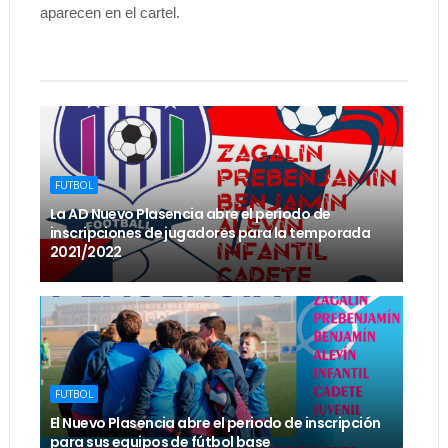
aparecen en el cartel.
FUTBOL
La AD Nuevo Plasencia abre el periodo de
inscripciones de jugadores para la temporada
2021/2022
FUTBOL
El Nuevo Plasencia abre el periodo de inscripción
para sus equipos de fútbol base