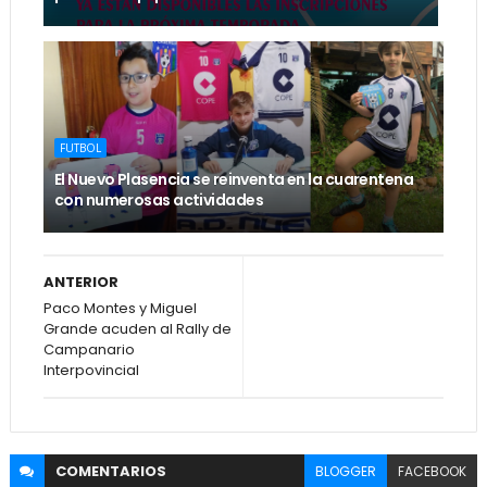
FUTBOL
El Nuevo Plasencia se reinventa en la cuarentena
con numerosas actividades
ANTERIOR
Paco Montes y Miguel
Grande acuden al Rally de
Campanario
Interpovincial
COMENTARIOS
BLOGGER
FACEBOOK