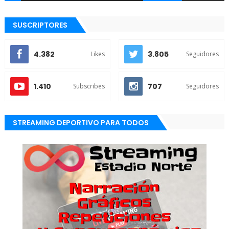
SUSCRIPTORES
4.382
3.805
Likes
Seguidores
1.410
707
Subscribes
Seguidores
STREAMING DEPORTIVO PARA TODOS