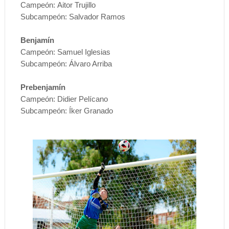
Campeón:
Aitor Trujillo
Subcampeón:
Salvador Ramos
Benjamín
Campeón:
Samuel Iglesias
Subcampeón:
Álvaro Arriba
Prebenjamín
Campeón:
Didier Pelícano
Subcampeón:
Íker Granado