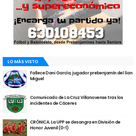
LO MÁS VISTO
Fallece Dani García, jugador prebenjamín del San
Miguel
Comunicado de La Cruz Villanovense tras los
incidentes de Cáceres
CRÓNICA. La UPP se desangra en División de
Honor Juvenil (0-1)