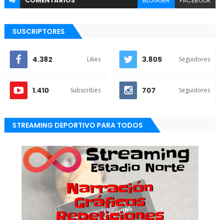
COMENTARIOS
BLOGGER
FACEBOOK
SUSCRIPTORES
4.382
3.805
Likes
Seguidores
1.410
707
Subscribes
Seguidores
STREAMING DEPORTIVO PARA TODOS