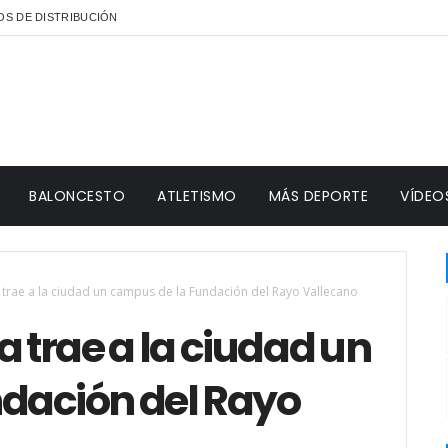
S DE DISTRIBUCIÓN
BALONCESTO
ATLETISMO
MÁS DEPORTE
VÍDEO
 trae a la ciudad un campus de la Fundación del Rayo Vallecano
a trae a la ciudad un
dación del Rayo