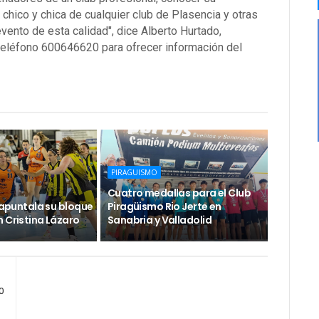
chico y chica de cualquier club de Plasencia y otras
vento de esta calidad", dice Alberto Hurtado,
 teléfono 600646620 para ofrecer información del
PIRAGUISMO
Cuatro medallas para el Club
e apuntala su bloque
Piragüismo Rio Jerte en
 Cristina Lázaro
Sanabria y Valladolid
0