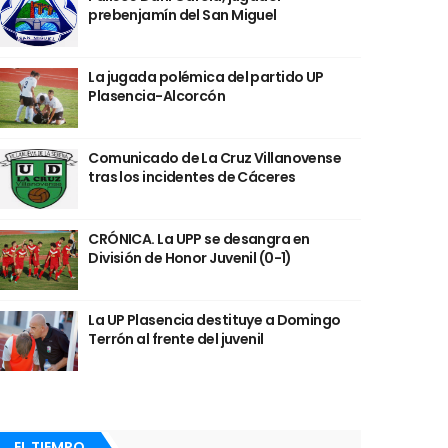
prebenjamín del San Miguel
La jugada polémica del partido UP
Plasencia-Alcorcón
Comunicado de La Cruz Villanovense
tras los incidentes de Cáceres
CRÓNICA. La UPP se desangra en
División de Honor Juvenil (0-1)
La UP Plasencia destituye a Domingo
Terrón al frente del juvenil
EL TIEMPO