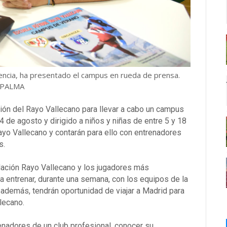
encia, ha presentado el campus en rueda de prensa.
PALMA
ión del Rayo Vallecano para llevar a cabo un campus
 4 de agosto y dirigido a niños y niñas de entre 5 y 18
ayo Vallecano y contarán para ello con entrenadores
s.
ndación Rayo Vallecano y los jugadores más
a entrenar, durante una semana, con los equipos de la
 además, tendrán oportunidad de viajar a Madrid para
llecano.
renadores de un club profesional, conocer su