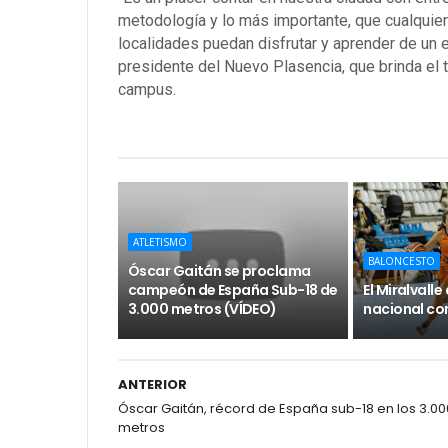
metodología y lo más importante, que cualquier 
localidades puedan disfrutar y aprender de un e
presidente del Nuevo Plasencia, que brinda el
campus.
ATLETISMO
BALONCESTO
Óscar Gaitán se proclama
campeón de España Sub-18 de
El Miralvall
3.000 metros (VÍDEO)
nacional con
ANTERIOR
Óscar Gaitán, récord de España sub-18 en los 3.00
metros