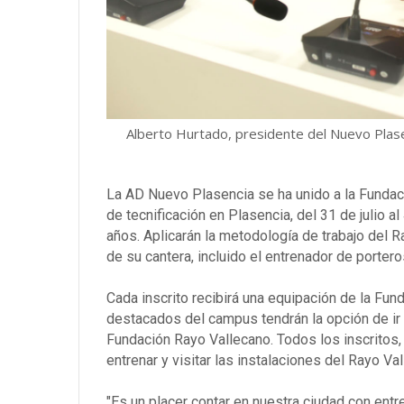
Alberto Hurtado, presidente del Nuevo Plas
La AD Nuevo Plasencia se ha unido a la Fundac
de tecnificación en Plasencia, del 31 de julio al
años. Aplicarán la metodología de trabajo del R
de su cantera, incluido el entrenador de portero
Cada inscrito recibirá una equipación de la Fu
destacados del campus tendrán la opción de ir 
Fundación Rayo Vallecano. Todos los inscritos,
entrenar y visitar las instalaciones del Rayo Va
"Es un placer contar en nuestra ciudad con ent