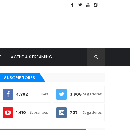
S
AGENDA STREAMING
SUSCRIPTORES
4.382
3.805
Likes
Seguidores
1.410
707
Subscribes
Seguidores