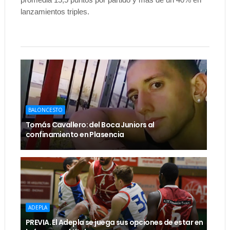
lanzamientos triples.
BALONCESTO
Tomás Cavallero: del Boca Juniors al
confinamiento en Plasencia
ADEPLA
PREVIA. El Adepla se juega sus opciones de estar en