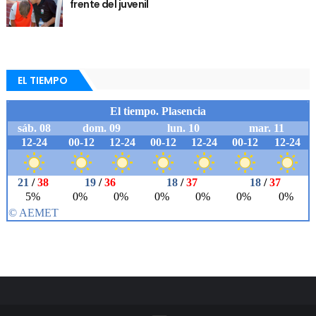
frente del juvenil
EL TIEMPO