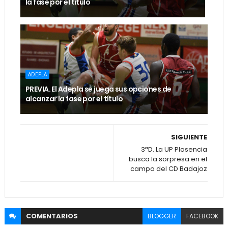
la fase por el título
ADEPLA
PREVIA. El Adepla se juega sus opciones de
alcanzar la fase por el título
SIGUIENTE
3ªD. La UP Plasencia
busca la sorpresa en el
campo del CD Badajoz
COMENTARIOS
BLOGGER
FACEBOOK