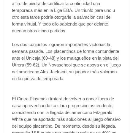
a tiro de piedra de certificar la continuidad una
temporada más en la Liga EBA. Un triunfo para uno u
otro esta tarde podría otorgarle la salvación casi de
forma virtual. Y todo ello sabiendo que por delante
quedan otros cinco partidos.
Los dos conjuntos lograron importantes victorias la
semana pasada. Los placentinos de forma contundente
ante el Unicaja (69-48) y los malagueños en la pista del
Utrera (59-62). Un Novaschool que se apoya en el juego
del americano Alex Jackson, su jugador más valorado
en lo que va de temporada.
El Cintra Plasencia tratará de volver a ganar fuera de
casa aprovechando su clara progresión ascendente,
coincidiendo con la llegada del americano Fitzgerald
White que ha aportado más soluciones al juego ofensivo
del equipo placentino. De momento, desde su llegada,
promedia 15,5 puntos por partido y más de un 40% en