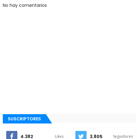
No hay comentarios
SUSCRIPTORES
4.382
3.805
Likes
Seguidores