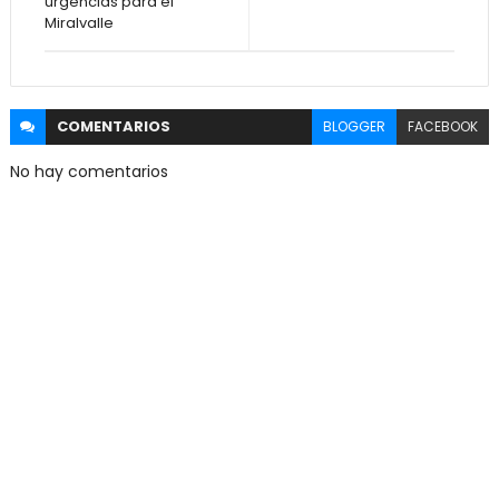
urgencias para el
Miralvalle
COMENTARIOS
BLOGGER
FACEBOOK
No hay comentarios