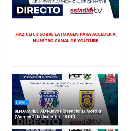
HAZ CLICK SOBRE LA IMAGEN PARA ACCEDER A
NUESTRO CANAL DE YOUTUBE
FUTBOL
BENJAMINES. AD Nuevo Plasencia-EF Morala
(Viernes 2 de diciembre, 18:00)