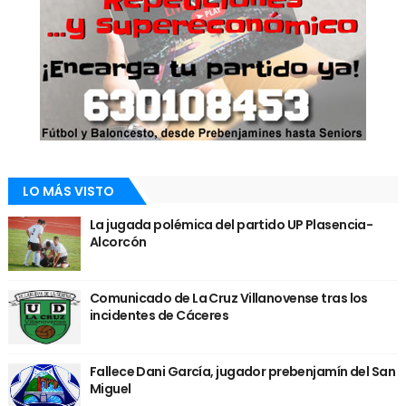
LO MÁS VISTO
La jugada polémica del partido UP Plasencia-
Alcorcón
Comunicado de La Cruz Villanovense tras los
incidentes de Cáceres
Fallece Dani García, jugador prebenjamín del San
Miguel