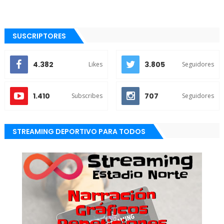
SUSCRIPTORES
4.382
3.805
Likes
Seguidores
1.410
707
Subscribes
Seguidores
STREAMING DEPORTIVO PARA TODOS