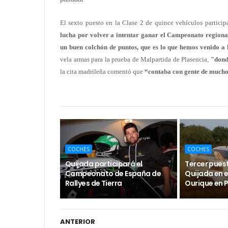
El sexto puesto en la Clase 2 de quince vehículos particip
lucha por volver a intentar ganar el Campeonato regiona
un buen colchón de puntos, que es lo que hemos venido a 
vela armas para la prueba de Malpartida de Plasencia,
"dond
la cita madrileña comentó que
“contaba con gente de mucho 
COCHES
COCHES
Quijada participará el
Tercer pues
Campeonato de España de
Quijada en el
Rallyes de Tierra
Ourique en 
ANTERIOR