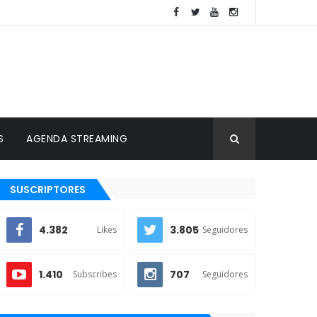
S
AGENDA STREAMING
SUSCRIPTORES
4.382
3.805
Likes
Seguidores
1.410
707
Subscribes
Seguidores