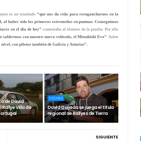
antes es un resultado
“que nos da vida para reengancharnos en la
l, al haber sido los primeros extremeños en puntuar. Conseguimos
hacer en el día de hoy”
comentaba al término de la prueba. Por ello
e saldremos con nuestro nuevo vehículo, el Mitsuhishi Evo”
. Sobre
nivel, con pilotos también de Galicia y Asturias”.
COCHES
to de David
 Rallye Villa de
David Quijada se juega el título
Portugal
regional de Rallyes de Tierra
SIGUIENTE