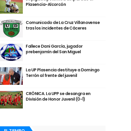
Plasencia-Alcorcón
Comunicado de La Cruz Villanovense
tras los incidentes de Cáceres
Fallece Dani García, jugador
prebenjamín del San Miguel
La UP Plasencia destituye a Domingo
Terrón al frente del juvenil
CRÓNICA. La UPP se desangra en
División de Honor Juvenil (0-1)
EL TIEMPO