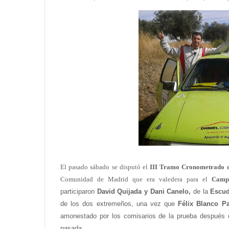
El pasado sábado se disputó el
III Tramo Cronometrado 
Comunidad de Madrid que era valedera para el
Camp
participaron
David Quijada y Dani Canelo,
de la
Escud
de los dos extremeños, una vez que
Félix Blanco P
amonestado por los comisarios de la prueba después de
pasada
.