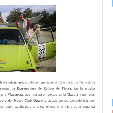
de Navalcarnero,
prueba perteneciente al Calendario de Tierra de la
eonato de Extremadura de Rallyes de Tierra.
En la prueba
ería Plasencia,
que
finalizaron sextos en la Clase 2 y primeros
arejo
del
Motor Club Guareña
acabó siendo excluido tras ser
 recibir ayuda para arrancar el coche al inicio de la segunda