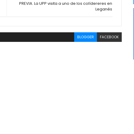
PREVIA. La UPP visita a uno de los colídereres en
Leganés
BLOGGER
FACEBOOK