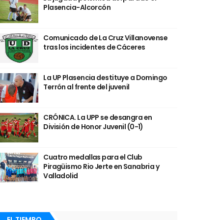
Plasencia-Alcorcón
Comunicado de La Cruz Villanovense
tras los incidentes de Cáceres
La UP Plasencia destituye a Domingo
Terrón al frente del juvenil
CRÓNICA. La UPP se desangra en
División de Honor Juvenil (0-1)
Cuatro medallas para el Club
Piragüismo Rio Jerte en Sanabria y
Valladolid
EL TIEMPO