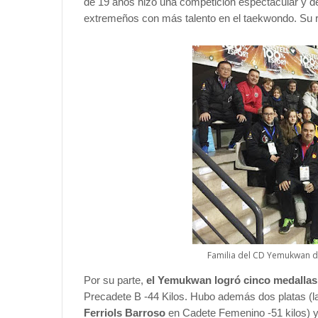
de 19 años hizo una competición espectacular y d
extremeños con más talento en el taekwondo. Su riv
Familia del CD Yemukwan d
Por su parte,
el Yemukwan logró cinco medallas
Precadete B -44 Kilos. Hubo además dos platas (la
Ferriols Barroso
en Cadete Femenino -51 kilos) y