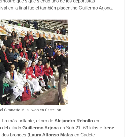
emostró que sigue siendo uno de los deportistas
al en la final fue el también placentino Guillermo Arjona.
el Gimnasio Musulwon en Castellón.
.
La más brillante, el oro de
Alejandro Rebollo
en
 del citado
Guillermo Arjona
en Sub-21 -63 kilos e
Irene
 dos bronces (
Laura Alfonso Matas
en Cadete