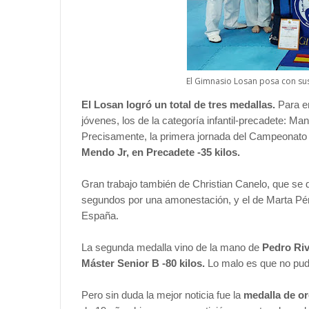
El Gimnasio Losan posa con sus
El Losan logró un total de tres medallas.
Para e
jóvenes, los de la categoría infantil-precadete: M
Precisamente, la primera jornada del Campeonato 
Mendo Jr, en Precadete -35 kilos.
Gran trabajo también de Christian Canelo, que se d
segundos por una amonestación, y el de Marta Pé
España.
La segunda medalla vino de la mano de
Pedro Ri
Máster
Senior B -80 kilos.
Lo malo es que no pudo 
Pero sin duda la mejor noticia fue la
medalla de or