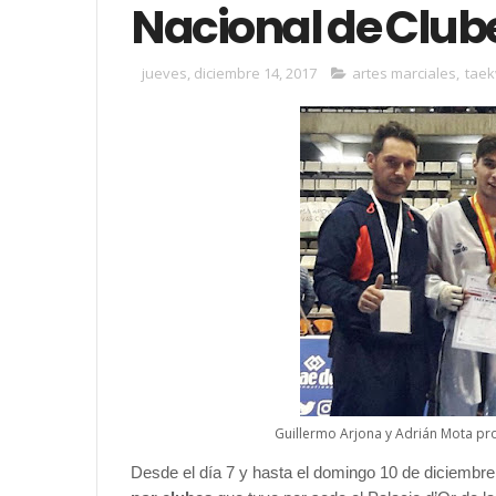
Nacional de Clu
jueves, diciembre 14, 2017
artes marciales
,
tae
Guillermo Arjona y Adrián Mota pro
Desde el día 7 y hasta el domingo 10 de diciembre