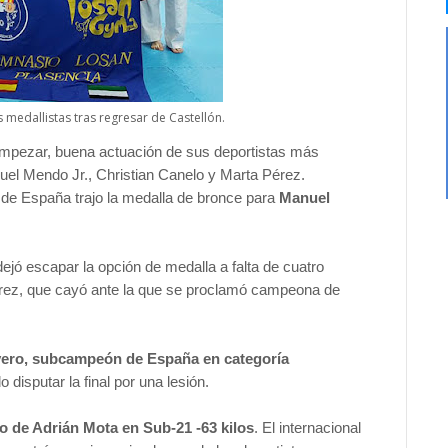
 medallistas tras regresar de Castellón.
mpezar, buena actuación de sus deportistas más
anuel Mendo Jr., Christian Canelo y Marta Pérez.
de España trajo la medalla de bronce para
Manuel
ejó escapar la opción de medalla a falta de cuatro
rez, que cayó ante la que se proclamó campeona de
vero, subcampeón de España en categoría
disputar la final por una lesión.
o de Adrián Mota en Sub-21 -63 kilos
. El internacional