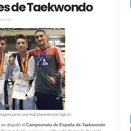
bes de Taekwondo
kwondo
tagonizaron una final placentina en Sub-21.
 se disputó el
Campeonato de España de Taekwondo