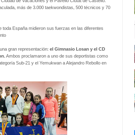
 Ciudad de Vacaciones y el Pavelló Ciutat de Castelló.
nmaculada, más de 3.000 taekwondistas, 500 técnicos y 70
e toda España midieron sus fuerzas en las diferentes
nto
 una gran representación:
el Gimnasio Losan y el CD
on.
Ambos proclamaron a uno de sus deportistas como
tegoría Sub-21 y el Yemukwan a Alejandro Rebollo en