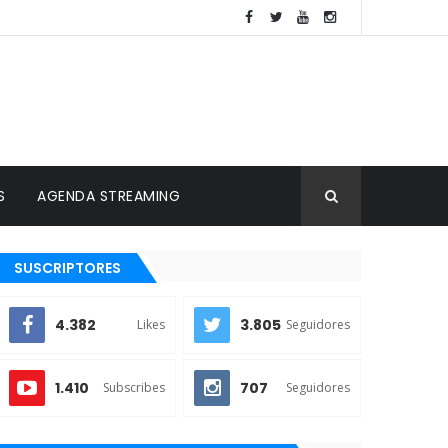
S
AGENDA STREAMING
SUSCRIPTORES
4.382
3.805
Likes
Seguidores
1.410
707
Subscribes
Seguidores