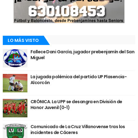
LO MÁS VISTO
Fallece Dani García, jugador prebenjamín del San
Miguel
La jugada polémica del partido UP Plasencia-
Alcorcón
CRÓNICA. La UPP se desangra en División de
Honor Juvenil (0-1)
Comunicado de La Cruz Villanovense tras los
incidentes de Cáceres