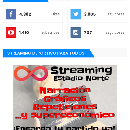
4.382
3.805
Likes
Seguidores
1.410
707
Subscribes
Seguidores
STREAMING DEPORTIVO PARA TODOS