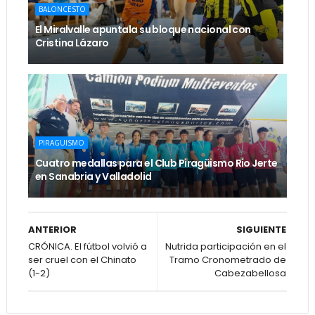
BALONCESTO
El Miralvalle apuntala su bloque nacional con
Cristina Lázaro
PIRAGUISMO
Cuatro medallas para el Club Piragüismo Rio Jerte
en Sanabria y Valladolid
ANTERIOR
SIGUIENTE
CRÓNICA. El fútbol volvió a
Nutrida participación en el
ser cruel con el Chinato
Tramo Cronometrado de
(1-2)
Cabezabellosa