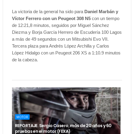
La victoria de la general ha sido para
Daniel Marbán y
Víctor Ferrero con un Peugeot 308 N5
con un tiempo
de 12:21,8 minutos, seguidos por Miguel Sánchez
Diezma y Borja García Herrero de Escudería 100 Lagos
a más de 49 segundos con un Mitsubishi Evo VII.
Tercera plaza para Andrés López Archilla y Carlos
López Hidalgo con un Peugeot 206 XS a 1:10.9 minutos
de la cabeza.
MOTOR
REPORTAJE. Sergio Casero, más de 20 años y 60
pruebas en el motor (FEXA)