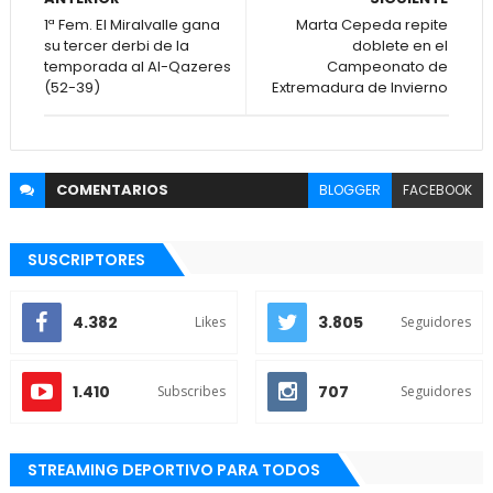
1ª Fem. El Miralvalle gana
Marta Cepeda repite
su tercer derbi de la
doblete en el
temporada al Al-Qazeres
Campeonato de
(52-39)
Extremadura de Invierno
COMENTARIOS
BLOGGER
FACEBOOK
SUSCRIPTORES
4.382
3.805
Likes
Seguidores
1.410
707
Subscribes
Seguidores
STREAMING DEPORTIVO PARA TODOS