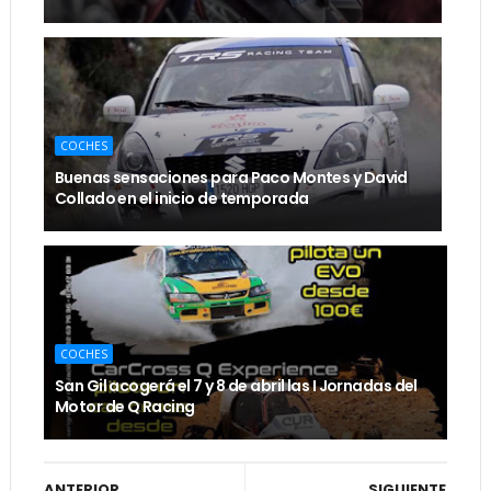
COCHES
Buenas sensaciones para Paco Montes y David
Collado en el inicio de temporada
COCHES
San Gil acogerá el 7 y 8 de abril las I Jornadas del
Motor de Q Racing
ANTERIOR
SIGUIENTE