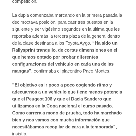
competición.
La dupla comenzaba marcando en la primera pasada la
decimoctava posición, para caer tres puestos en la
siguiente y ser vigésimo segundos en la última que les
reportaba además la tercera plaza de la general dentro
de la clase destinada a los Toyota Aygo.
“Ha sido un
Rallysprint tranquilo, de cortas dimensiones en el
que hemos optado por probar diferentes
configuraciones del vehículo en cada una de las
mangas”,
confirmaba el placentino Paco Montes.
“El objetivo es ir poco a poco cogiendo ritmo y
adecuarnos a un vehículo que tiene menos potencia
que el Peugeot 106 y que el Dacia Sandero que
utilizamos en la Copa nacional el curso pasado.
Como carrera a modo de prueba, todo ha marchado
bien y nos vamos con mucha información que
necesitábamos recopilar de cara a la temporada”,
insistía.