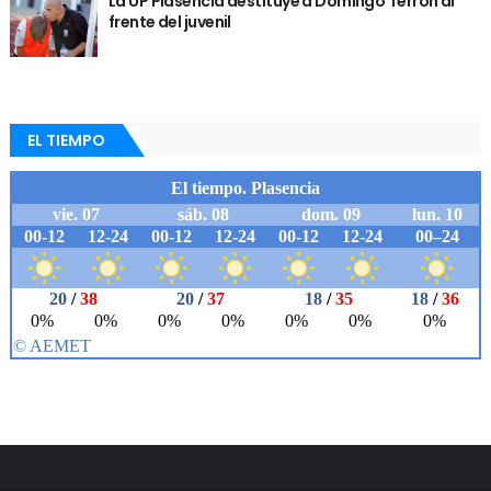
La UP Plasencia destituye a Domingo Terrón al
frente del juvenil
EL TIEMPO