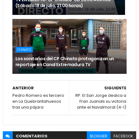
(Sábado 18 de julio, 21:00 horas)
CHINATO
Los sanitarios del CP Chinato protagonizan un
reportaje en Canal Extremadura TV
ANTERIOR
SIGUIENTE
Pedro Romero es tercero
RP. El San Jorge dedica a
en La Quebrantahuesos
Fran Juanals su victoria
tras una pájara
ante el Navalmoral (4-1)
COMENTARIOS
BLOGGER
FACEBOOK