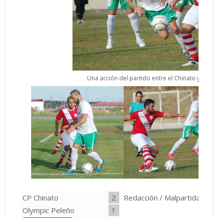
Una acción del partido entre el Chinato y el Ol
CP Chinato
2
Redacción / Malpartida de P
Olympic Peleño
1