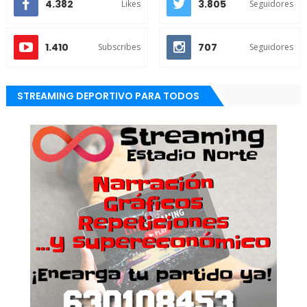
4.382
3.805
Likes
Seguidores
1.410
707
Subscribes
Seguidores
STREAMING DEPORTIVO PARA TODOS