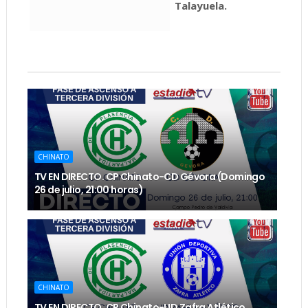
Talayuela.
CHINATO
TV EN DIRECTO. CP Chinato-CD Gévora (Domingo
26 de julio, 21:00 horas)
CHINATO
TV EN DIRECTO. CP Chinato-UD Zafra Atlético